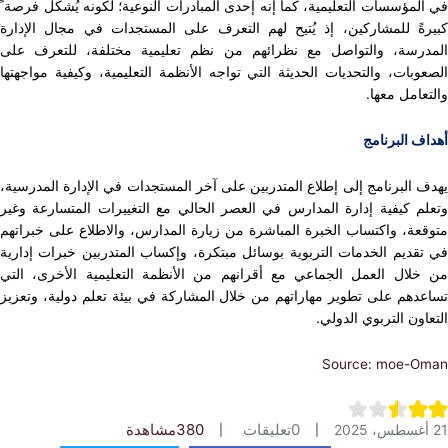
مؤسسات التعليمية، كما إنه إحدى المبادرات النوعية؛ لكونه يُشكل فرصة ً
ةً للمشاركين، إذ يُتيح لهم التعرف على المستجدات في مجال الإدارة
رسة، والتواصل مع نظرائهم من نظم تعليمية مختلفة، للتعرف على
بات، والتحديات الحديثة التي تواجه الأنظمة التعليمية، وكيفية مواجهتها
امل معها.
 البرنامج
البرنامج إلى إطلاع المتدربين على آخر المستجدات في الإدارة المدرسية،
م كيفية إدارة المدارس في العصر الحالي مع التغييرات المتسارعة وغير
عة، واكتساب الخبرة المباشرة من زيارة المدارس، والاطلاع على خبراتهم
قديم الخدمات التربوية بوسائل مبتكرة، وإكساب المتدربين خبرات إدارية
لال العمل الجماعي مع أقرانهم من الأنظمة التعليمية الأخرى، التي
دهم على تطوير مهاراتهم من خلال المشاركة في بيئة تعلم دولية، وتعزيز
ون التربوي الدولي.
Source: moe-
0
تعليقات
380
مشاهدة