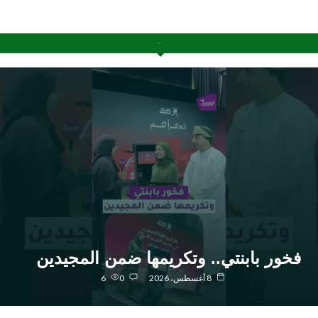
آخر الإضافات
خور بابنتي.. وتكريمها ضمن المجيدين
8 أغسطس، 2026
0
6