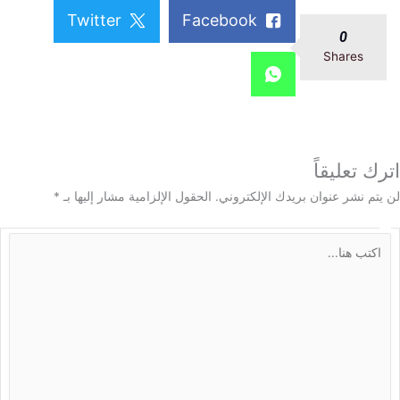
Twitter
Facebook
0
Shares
 تعليقاً
م نشر عنوان بريدك الإلكتروني.
الحقول الإلزامية مشار إليها بـ
*