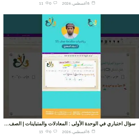
8 أغسطس، 2026
0
11
ال اختباري في الوحدة الأولى : المعادلات والمتباينات | الصف…
8 أغسطس، 2026
0
15