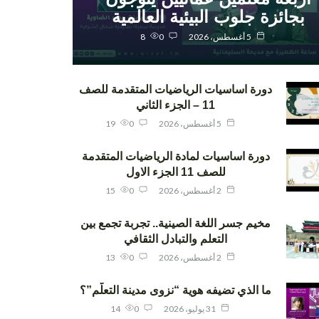
بجائزة جلوب البيئية العالمية
5 أغسطس، 2026
0
8
دورة اساسيات الرياضيات المتقدمة للصف
11 – الجزء الثاني
5 أغسطس، 2026
0
19
دورة اساسيات لمادة الرياضيات المتقدمة
للصف 11 الجزء الاول
2 أغسطس، 2026
0
15
مخيم جسر اللغة الصينية.. تجربة تجمع بين
التعلم والتبادل الثقافي
2 أغسطس، 2026
0
13
ما الذي تضيفه هوية “نزوى مدينة التعلّم”؟
31 يوليو، 2026
0
14