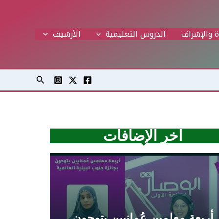
ة والإشراف
الدروس التعليمية
اﻷرشيف
البحث
آخر الإضافات
أربعة معلمين عُمانيين يتوجون