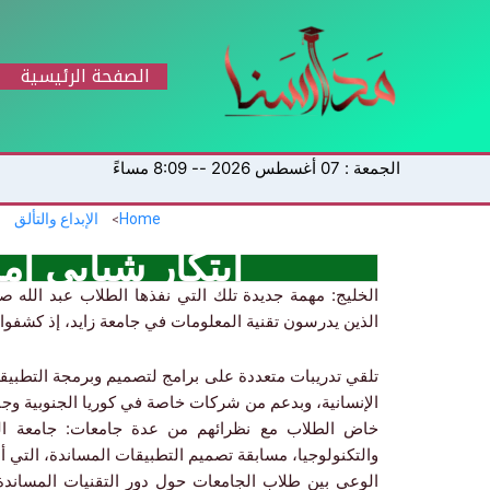
خطي
لى
لمحتوى
الصفحة الرئيسية
الجمعة : 07 أغسطس 2026 -- 8:09 مساءً
Home
الإبداع والتألق
ابتكار شبابي إم
الخليج: مهمة جديدة تلك التي نفذها الطلاب عبد الله 
الذين يدرسون تقنية المعلومات في جامعة زايد، إذ كشفوا ع
تلقي تدريبات متعددة على برامج لتصميم وبرمجة التطبيقا
الإنسانية، وبدعم من شركات خاصة في كوريا الجنوبية وج
خاض الطلاب مع نظرائهم من عدة جامعات: جامعة الشا
والتكنولوجيا، مسابقة تصميم التطبيقات المساندة، التي أ
الوعي بين طلاب الجامعات حول دور التقنيات المساندة