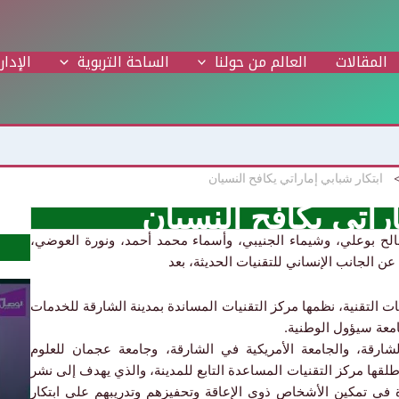
المقالات
العالم من حولنا
الساحة التربوية
الإدار
ابتكار شبابي إماراتي يكافح النسيان
اراتي يكافح النسيان
صالح بوعلي، وشيماء الجنيبي، وأسماء محمد أحمد، ونورة العوضي،
ن الجانب الإنساني للتقنيات الحديثة، بعد
ت التقنية، نظمها مركز التقنيات المساندة بمدينة الشارقة للخدمات
امعة سيؤول الوطنية.
رقة، والجامعة الأمريكية في الشارقة، وجامعة عجمان للعلوم
طلقها مركز التقنيات المساعدة التابع للمدينة، والذي يهدف إلى نشر
 في تمكين الأشخاص ذوي الإعاقة وتحفيزهم وتدريبهم على ابتكار