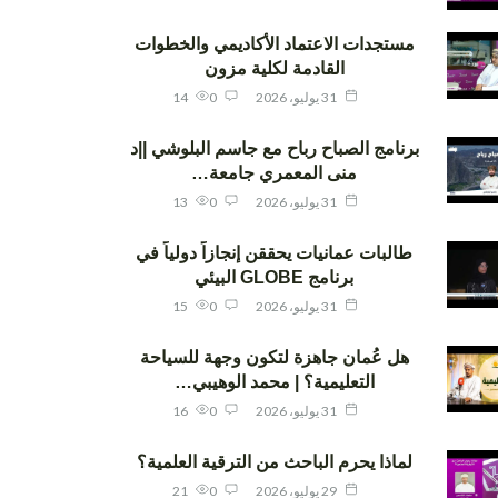
مستجدات الاعتماد الأكاديمي والخطوات
القادمة لكلية مزون
31 يوليو، 2026
0
14
برنامج الصباح رباح مع جاسم البلوشي ||د
منى المعمري جامعة…
31 يوليو، 2026
0
13
طالبات عمانيات يحققن إنجازاً دولياً في
برنامج GLOBE البيئي
31 يوليو، 2026
0
15
هل عُمان جاهزة لتكون وجهة للسياحة
التعليمية؟ | محمد الوهيبي…
31 يوليو، 2026
0
16
لماذا يحرم الباحث من الترقية العلمية؟
29 يوليو، 2026
0
21