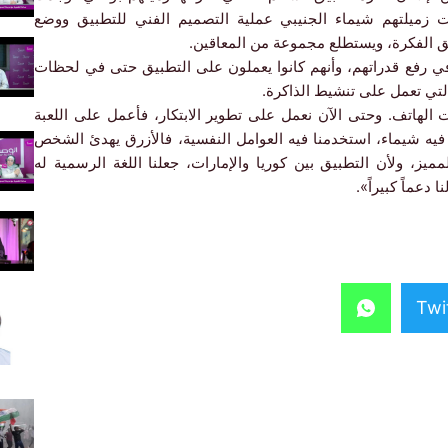
لت زميلتهم شيماء الجنيبي عملية التصميم الفني للتطبيق ووضع
ق الفكرة، ويستطلع مجموعة من المعاقين.
في رفع قدراتهم، وأنهم كانوا يعملون على التطبيق حتى في لحظات
التي تعمل على تنشيط الذاكرة.
 الهاتف. وحتى الآن نعمل على تطوير الابتكار، فأعمل على اللعبة
يه شيماء، استخدمنا فيه العوامل النفسية، فالأزرق يهدئ الشخص
ميز، ولأن التطبيق بين كوريا والإمارات، جعلنا اللغة الرسمية له
 دعماً كبيراً».
Twi