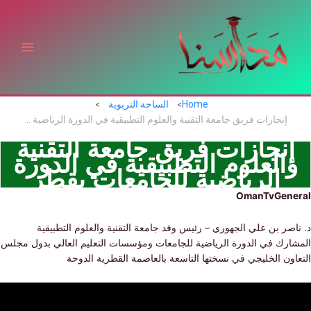
ي
توى
Home
الساحة التربوية
إنجازات فريق جامعة التقنية والعلوم التطبيقية في الدورة الرياضية للجامعات بقطر
نجازات فريق جامعة التقنية
العلوم التطبيقية في الدورة
الرياضية للجامعات بقطر
OmanTvGen
صر بن علي الجهوري – رئيس وفد جامعة التقنية والعلوم التطبيقية
ارك في الدورة الرياضية للجامعات ومؤسسات التعليم العالي بدول مجلس
ون الخليجي في نسختها التاسعة بالعاصمة القطرية الدوحة