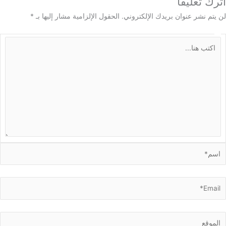
 تعليقاً
م نشر عنوان بريدك الإلكتروني.
الحقول الإلزامية مشار إليها بـ
*