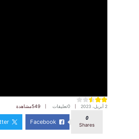
0
تعليقات
549
مشاهدة
2 أبريل، 2023
0
tter
Facebook
Shares