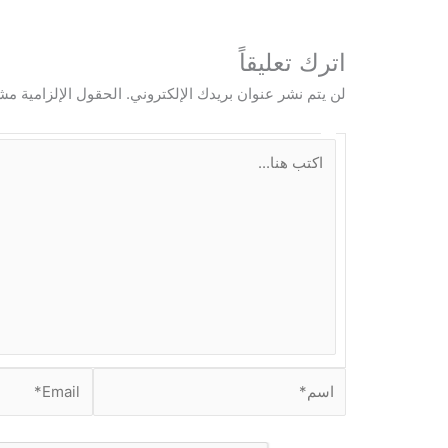
اترك تعليقاً
لن يتم نشر عنوان بريدك الإلكتروني.
الحقول الإلزامية مشا
ا
ك
ت
ب
ه
ن
ا
.
.
.
ا
E
س
m
م
a