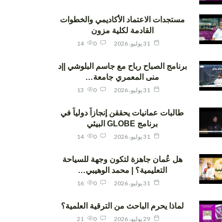
مستجدات الاعتماد الأكاديمي والخطوات
القادمة لكلية مزون
31 يوليو، 2026
0
14
برنامج الصباح رباح مع جاسم البلوشي ||د
منى المعمري جامعة…
31 يوليو، 2026
0
13
طالبات عمانيات يحققن إنجازاً دولياً في
برنامج GLOBE البيئي
31 يوليو، 2026
0
14
هل عُمان جاهزة لتكون وجهة للسياحة
التعليمية؟ | محمد الوهيبي…
31 يوليو، 2026
0
16
لماذا يحرم الباحث من الترقية العلمية؟
29 يوليو، 2026
0
21