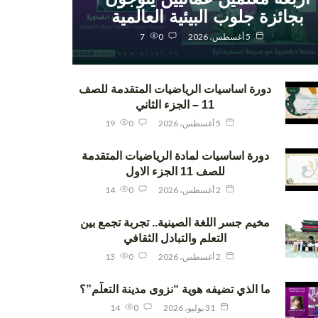
بجائزة جلوب البيئية العالمية
5 أغسطس، 2026
0
7
دورة اساسيات الرياضيات المتقدمة للصف
11 – الجزء الثاني
5 أغسطس، 2026
0
19
دورة اساسيات لمادة الرياضيات المتقدمة
للصف 11 الجزء الاول
2 أغسطس، 2026
0
14
مخيم جسر اللغة الصينية.. تجربة تجمع بين
التعلم والتبادل الثقافي
2 أغسطس، 2026
0
13
ما الذي تضيفه هوية “نزوى مدينة التعلّم”؟
31 يوليو، 2026
0
14