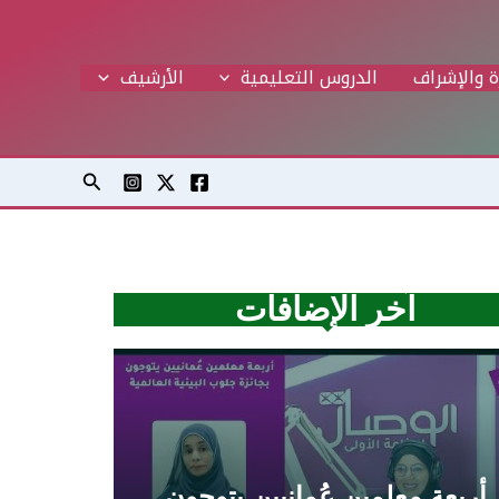
ة والإشراف
الدروس التعليمية
اﻷرشيف
البحث
آخر الإضافات
أربعة معلمين عُمانيين يتوجون