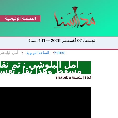
خطي
لى
لمحتوى
الصفحة الرئيسية
الجمعة : 07 أغسطس 2026 -- 1:11 مساءً
Home
الساحة التربوية
أمل البلوشي : تم نق
مسقط وهذا نقل تعسفي
قناة الشبيبة shabiba