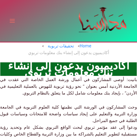
ي
توى
Home
تحقيقات تربوية
أكاديميون يدعون إلى إنشاء بنك معلومات تربوي
أكاديميون يدعون إلى إنشاء
بنك معلومات تربوي
ت: أوصى المشاركون في أعمال ورشة العمل الخاصة التي عقدت في
عة الأردنية أمس بعنوان ” نحو رؤية تربوية للنهوض بالعملية التعليمية في
ن” ، بإيجاد بنك معلومات شامل لكل ما يتعلق بالنظام التربوي.
المشاركون في الورشة التي نظمتها كلية العلوم التربوية في الجامعة
ة التربية والتعليم على إيجاد سياسات واضحة للامتحانات وسياسات قبول
بة في جميع المراحل.
ا إلى عقد مؤتمر تربوي لبحث الواقع التربوي بشكل عام وتحديد رؤية
لية لتطوير التعليم بالشراكة ما بين وزارة التربية والقطاع الخاص وكليات