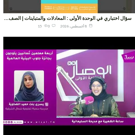
ال اختباري في الوحدة الأولى : المعادلات والمتباينات | الصف…
8 أغسطس، 2026
0
15