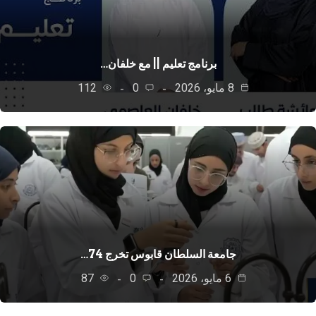
برنامج تعليم || مع خلفان…
8 مايو، 2026
0
112
جامعة السلطان قابوس تخرج 74…
6 مايو، 2026
0
87