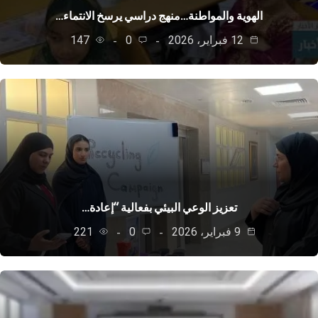
الهوية والمواطنة…منهج دراسي يرسخ الانتماء…
12 فبراير، 2026
0
147
تعزيز الوعي البيئي بفعالية “إعادة…
9 فبراير، 2026
0
221