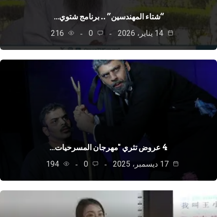
“شتاء المهندسين” .. برنامج شتوي…
14 يناير، 2026
0
216
4 عروض تثري "مهرجان المسرحيات…
17 ديسمبر، 2025
0
194