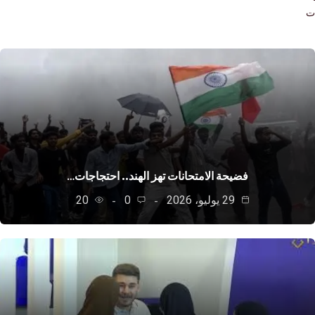
فضيحة الامتحانات تهز الهند.. احتجاجات…
29 يوليو، 2026
0
20