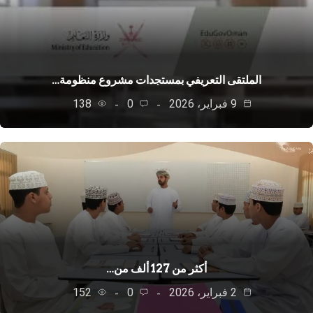
الملتقى التعريفي بمستجدات مشروع منظومة…
9 فبراير، 2026
0
138
أكثر من 127 ألف من…
2 فبراير، 2026
0
152