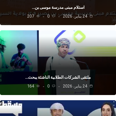
استلام مبنى مدرسة موسى بن…
24 يناير، 2026
0
207
ملتقى الشركات الطلابية الناشئة يبحث…
24 يناير، 2026
0
164