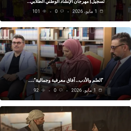
تسجيل| مهرجان الإنشاد الوطني الطلابي…
1 مايو، 2026
0
101
"العلم والأدب.. آفاق معرفية وجمالية"..…
1 مايو، 2026
0
92