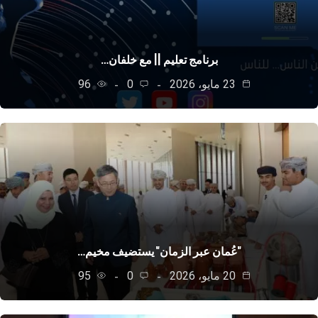
برنامج تعليم || مع خلفان…
23 مايو، 2026
0
96
"عُمان عبر الزمان" يستضيف مخيم…
20 مايو، 2026
0
95