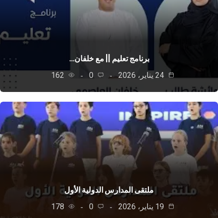
برنامج تعليم || مع خلفان…
24 يناير، 2026
0
162
ملتقى المدارس الدولية الأول
19 يناير، 2026
0
178