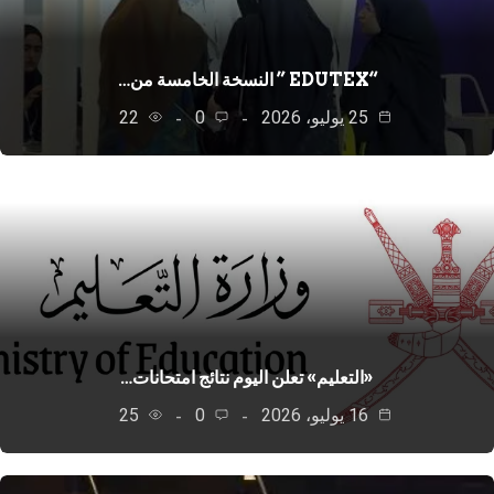
“EDUTEX ” النسخة الخامسة من…
25 يوليو، 2026
0
22
«التعليم» تعلن اليوم نتائج امتحانات…
16 يوليو، 2026
0
25