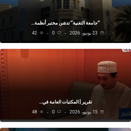
“جامعة التقنية” تدشن مختبر أنظمة…
23 يونيو، 2026
0
42
تقرير | المكتبات العامة في…
15 يونيو، 2026
0
48