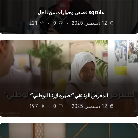
هلاsqu قصص وحوارات من داخل…
12 ديسمبر، 2025
0
221
المعرض الوثائقي “بصيرة لإرثنا الوطني”
12 ديسمبر، 2025
0
197