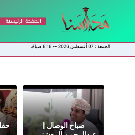
خطي
لى
لمحتوى
الصفحة الرئيسية
الجمعة : 07 أغسطس 2026 -- 8:18 صباحًا
صباح الوصال |
حفل
عبدالرحمن المعشني…