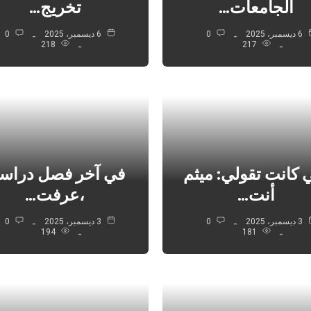
الجامعات…
تخريج…
6 ديسمبر، 2025
0
6 ديسمبر، 2025
0
218
217
 كانت تقولي: ميثم
في آخر فصل دراس
أنت…
،عرفت…
3 ديسمبر، 2025
0
3 ديسمبر، 2025
0
194
181