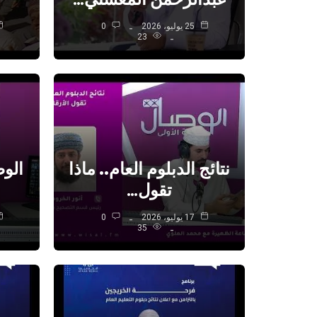
25 يوليو، 2026
0
23
نتائج الدبلوم العام.. ماذا
الو
تقول…
17 يوليو، 2026
0
35