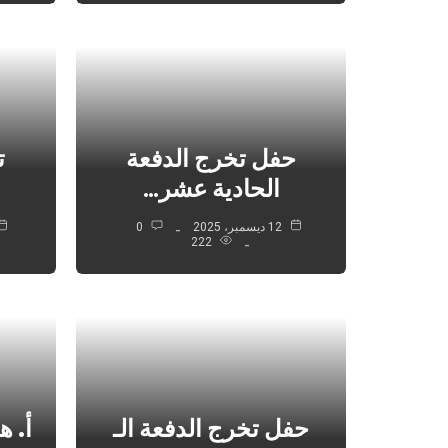
حفل تخرج الدفعة
ت
الحادية عشر…
12 ديسمبر، 2025
0
222
حفل تخرج الدفعة الـ
أ. 