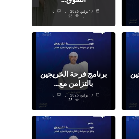
17 يوليو، 2026
0
25
ين
برنامج فرحة الخريجين
بالتزامن مع…
17 يوليو، 2026
0
25