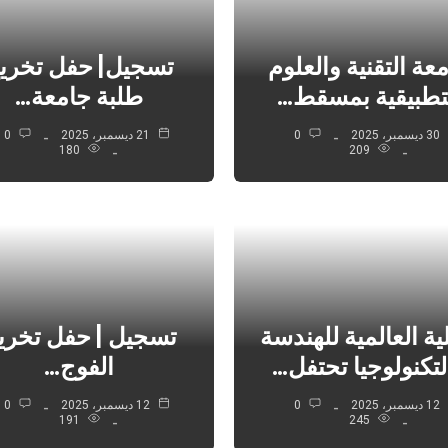
عة التقنية والعلوم
تسجيل| حفل تخري
تطبيقية بمسقط…
طلبة جامعة…
30 ديسمبر، 2025
0
21 ديسمبر، 2025
0
180
209
ية العالمية للهندسة
تسجيل | حفل تخري
لتكنولوجيا تحتفل…
الفوج…
12 ديسمبر، 2025
0
12 ديسمبر، 2025
0
191
245