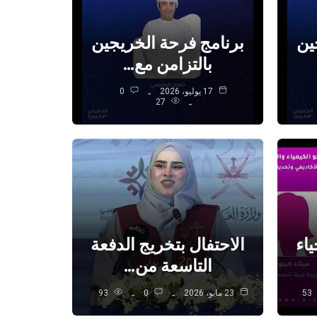
ين
برنامج فرحة الخريجين
بالتزامن مع…
17 يوليو، 2026
0
27
ياء
الاحتفال بتخريج الدفعة
التاسعة من…
53
23 مايو، 2026
0
93