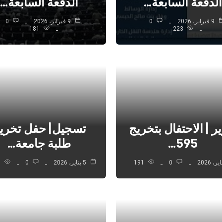
الدفعة السابعة…
الدفعة السابعة…
9 فبراير، 2026
0
9 فبراير، 2026
0
181
223
ر | الاحتفال بتخريج
تسجيل| حفل تخري
595…
طلبة جامعة…
0
191
5 يناير، 2026
0
199