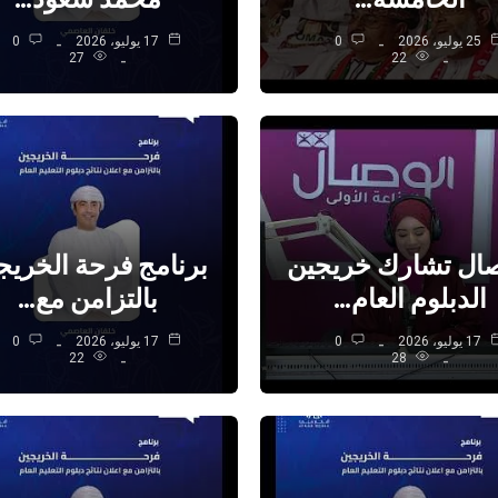
25 يوليو، 2026
0
17 يوليو، 2026
0
27
22
صال تشارك خريجين
برنامج فرحة الخريج
الدبلوم العام…
بالتزامن مع…
17 يوليو، 2026
0
17 يوليو، 2026
0
22
28