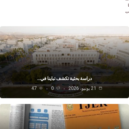
دراسة بحثية تكشف تباينا في…
21 يونيو، 2026
0
47