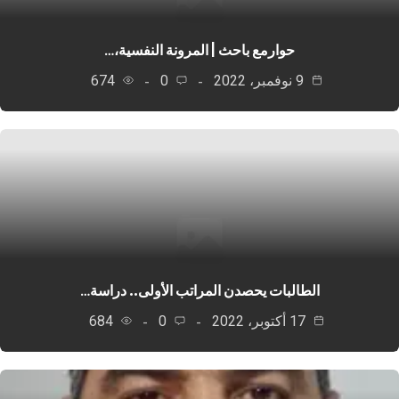
حوارمع باحث | المرونة النفسية،…
9 نوفمبر، 2022
0
674
الطالبات يحصدن المراتب الأولى.. دراسة…
17 أكتوبر، 2022
0
684