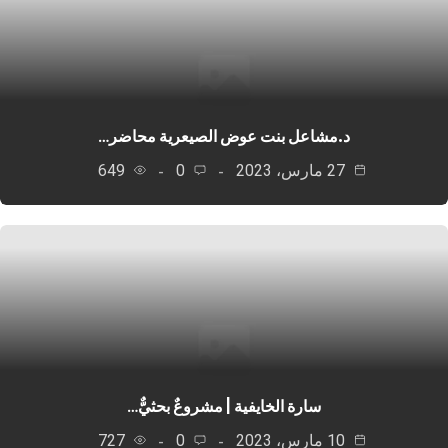
د.مشاعل بنت عوض الصيعرية محاضر…
27 مارس، 2023
0
649
سارة الخايفية | مشروعٌ بحثيٌّ…
10 مارس، 2023
0
727