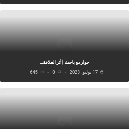
حوارمع باحث | أثر العلاقة…
17 يوليو، 2023
0
645