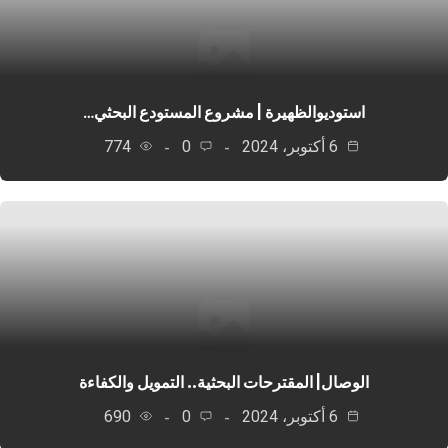
استوديوالظهيرة ‏| مشروع المستودع البحثي…
6 أكتوبر، 2024
0
774
الوصال| المقترحات البحثية.. التمويل والكفاءة
6 أكتوبر، 2024
0
690