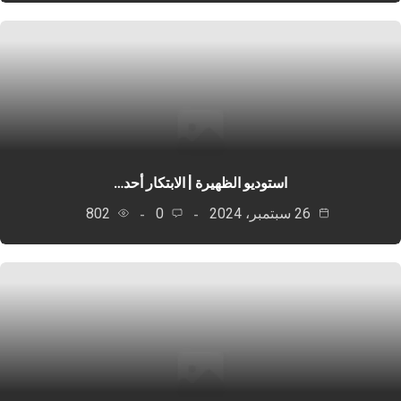
استوديو الظهيرة‬⁩ ‬| الابتكار أحد…
26 سبتمبر، 2024
0
802