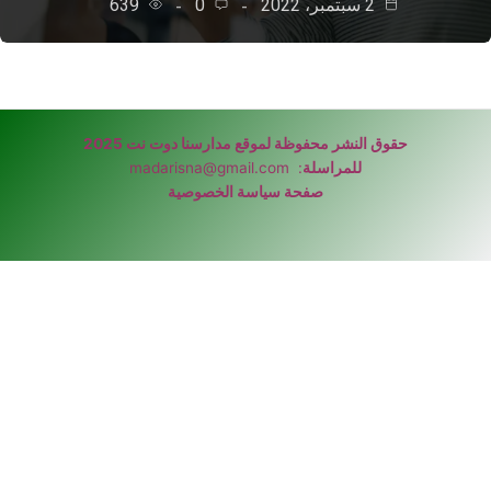
2 سبتمبر، 2022
0
639
حقوق النشر محفوظة لموقع مدارسنا دوت نت 2025
للمراسلة
:
madarisna@gmail.com
صفحة سياسة الخصوصية