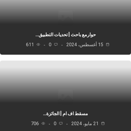
حوارمع باحث | تحديات التطبيق…
15 أغسطس، 2024
0
611
مسقط اف ام | الجائزة…
21 مايو، 2024
0
706