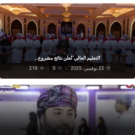
'التعليم العالي' تُعلن نتائج مشروع…
23 نوفمبر، 2025
0
219