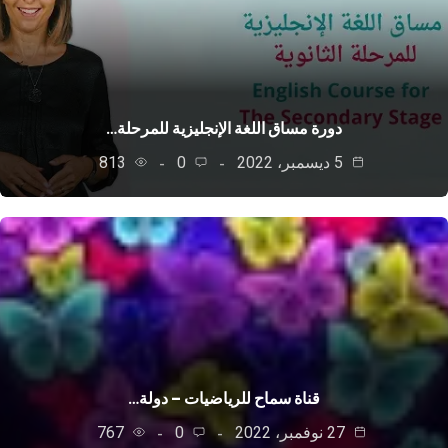
دورة مساق اللغة الإنجليزية للمرحلة…
5 ديسمبر، 2022
0
813
قناة سماح للرياضيات – دولة…
27 نوفمبر، 2022
0
767