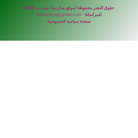
حقوق النشر محفوظة لموقع مدارسنا دوت نت 2025
للمراسلة
:
madarisna@gmail.com
صفحة سياسة الخصوصية