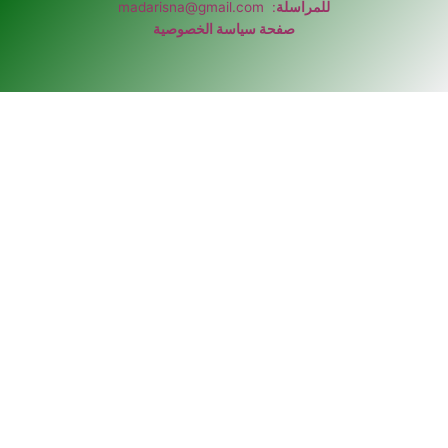
للمراسلة
:
madarisna@gmail.com
صفحة سياسة الخصوصية