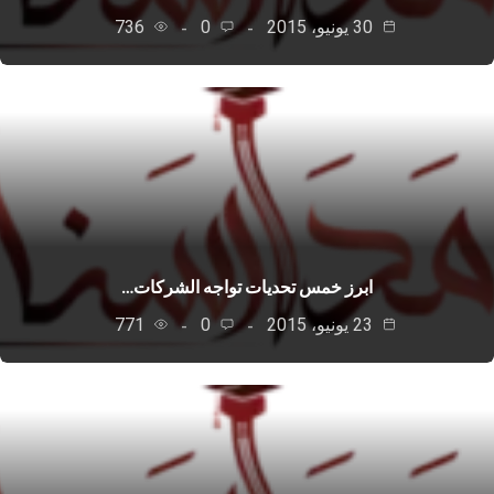
30 يونيو، 2015
0
736
ابرز خمس تحديات تواجه الشركات…
23 يونيو، 2015
0
771