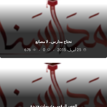
نحتاج مدارس.. لا مصانع
25 أبريل، 2015
0
676
العصر الرقمي و تربويات جديدة