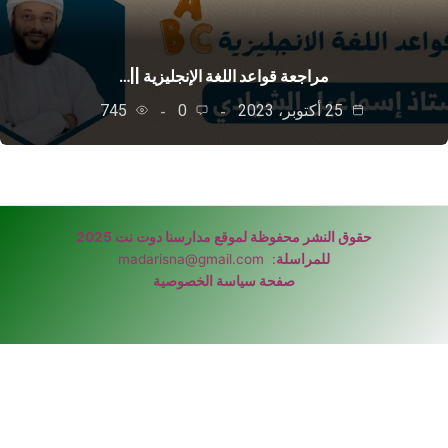
مراجعة قواعد اللغة الإنجليزية ||…
25 أكتوبر، 2023
0
745
حقوق النشر محفوظة لموقع مدارسنا دوت نت 2025
للمراسلة
:
madarisna@gmail.com
صفحة سياسة الخصوصية