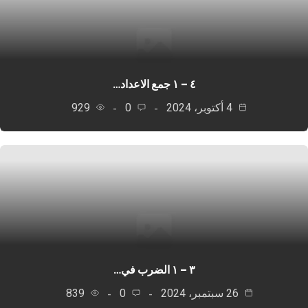
٤ – ١ جمع الاعداد…
4 أكتوبر، 2024
0
929
٣ – ١ الضرب في…
26 سبتمبر، 2024
0
839