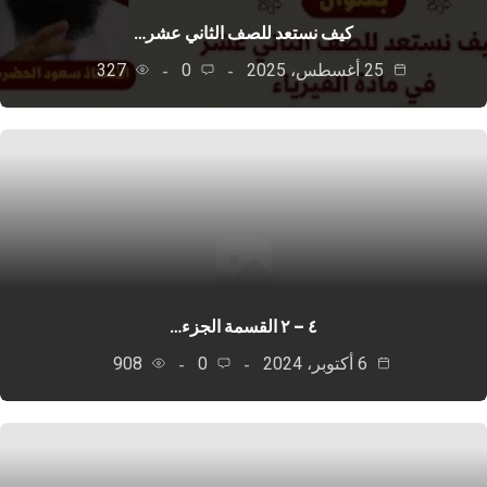
كيف نستعد للصف الثاني عشر…
25 أغسطس، 2025
0
327
٤ – ٢ القسمة الجزء…
6 أكتوبر، 2024
0
908