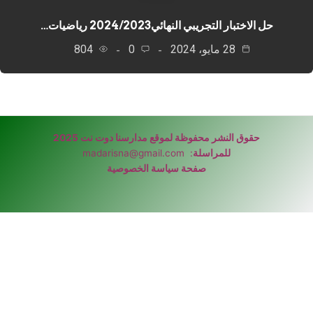
حل الاختبار التجريبي النهائي2024/2023 رياضيات…
28 مايو، 2024
0
804
حقوق النشر محفوظة لموقع مدارسنا دوت نت 2025
للمراسلة
:
madarisna@gmail.com
صفحة سياسة الخصوصية