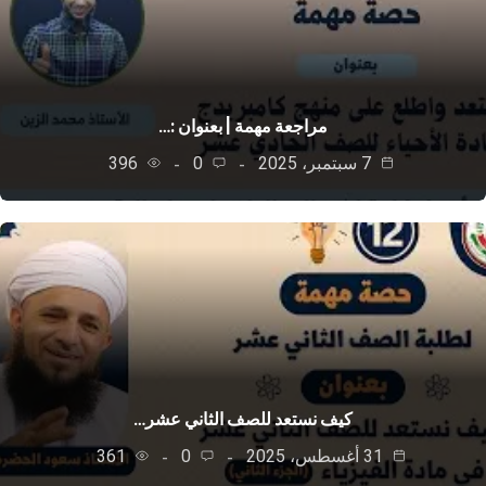
مراجعة مهمة | بعنوان :…
7 سبتمبر، 2025
0
396
كيف نستعد للصف الثاني عشر…
31 أغسطس، 2025
0
361