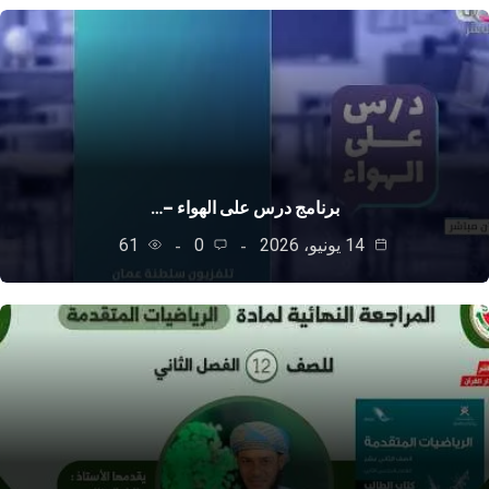
برنامج درس على الهواء –…
14 يونيو، 2026
0
61