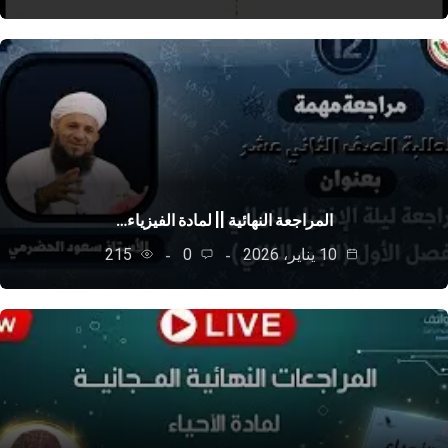
المراجعة النهائية || لمادة الفيزياء…
10 يناير، 2026
0
215