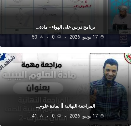
برنامج درس على الهواء– مادة…
17 يونيو، 2026
0
50
المراجعة النهائية || لمادة علوم…
17 يونيو، 2026
0
41