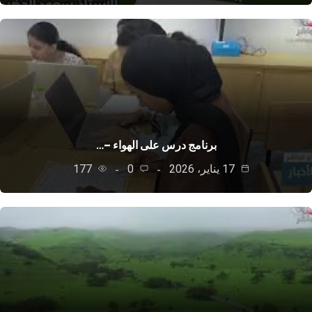
برنامج درس على الهواء –…
17 يناير، 2026
0
177