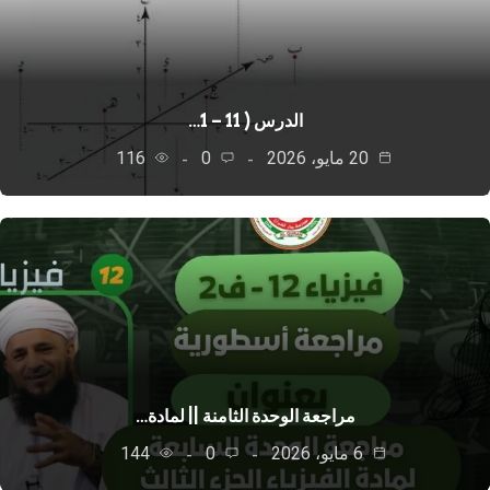
الدرس ( 11 – 1…
20 مايو، 2026
0
116
مراجعة الوحدة الثامنة || لمادة…
6 مايو، 2026
0
144