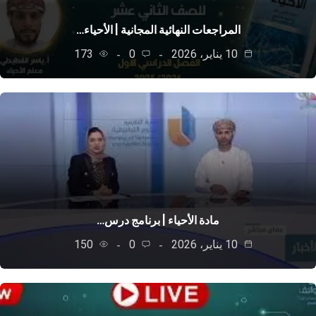
المراجعات النهائية المجانية | الأحياء…
10 يناير، 2026
0
173
مادة الأحياء | برنامج درس…
10 يناير، 2026
0
150