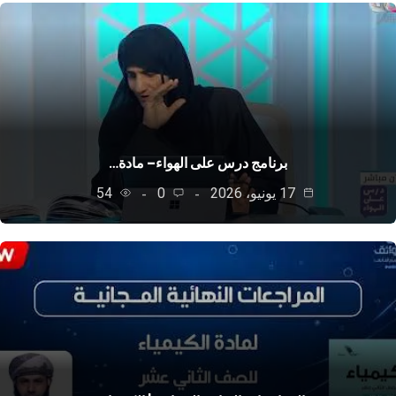
برنامج درس على الهواء– مادة…
17 يونيو، 2026
0
54