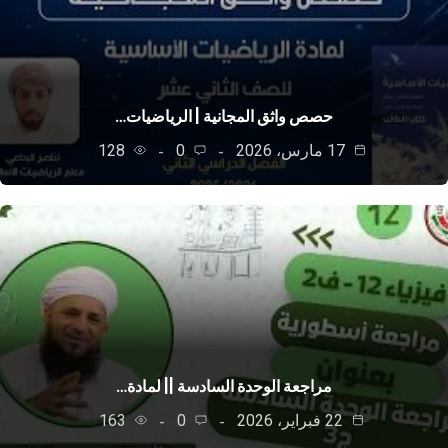
حصص واثق المجانية | الرياضيات…
17 مارس، 2026
0
128
مراجعة الوحدة السادسة || لمادة…
22 فبراير، 2026
0
163