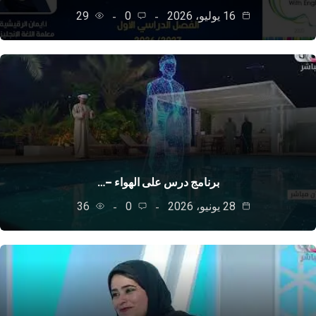
16 يوليو، 2026
0
29
برنامج درس على الهواء –…
28 يونيو، 2026
0
36