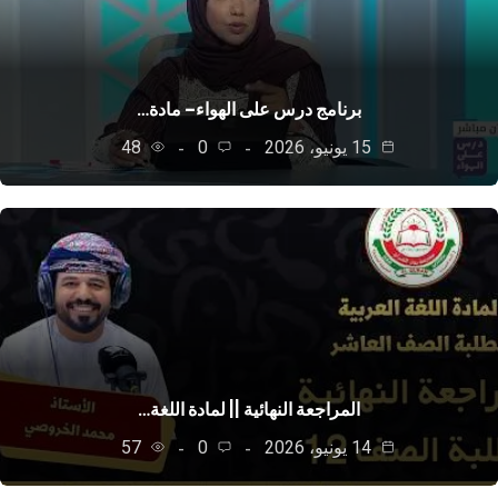
برنامج درس على الهواء– مادة…
15 يونيو، 2026
0
48
المراجعة النهائية || لمادة اللغة…
14 يونيو، 2026
0
57