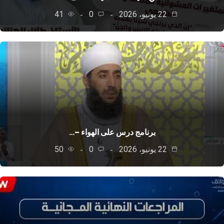
22 يونيو، 2026
0
41
برنامج درس على الهواء –…
22 يونيو، 2026
0
50