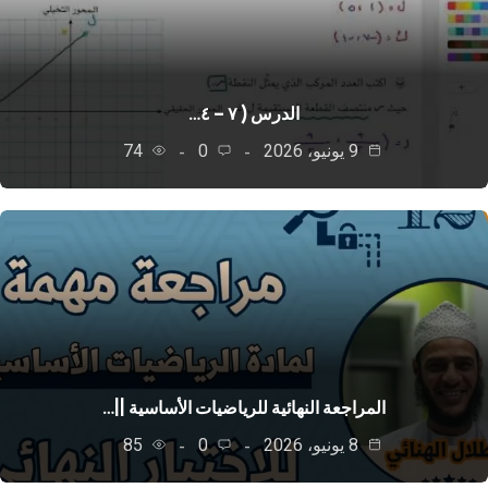
الدرس ( ٧ – ٤…
9 يونيو، 2026
0
74
المراجعة النهائية للرياضيات الأساسية ||…
8 يونيو، 2026
0
85