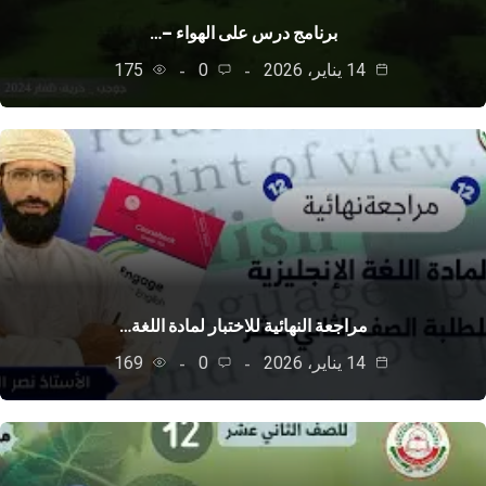
برنامج درس على الهواء –…
14 يناير، 2026
0
175
مراجعة النهائية للاختبار لمادة اللغة…
14 يناير، 2026
0
169