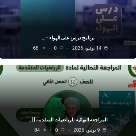
برنامج درس على الهواء –…
14 يونيو، 2026
0
68
المراجعة النهائية للرياضيات المتقدمة ||…
9 يونيو، 2026
0
84