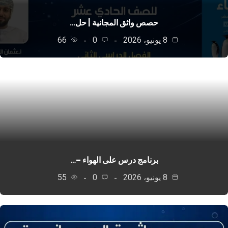
حصص واثق المجانية | حل…
8 يونيو، 2026
0
66
برنامج درس على الهواء –…
8 يونيو، 2026
0
55