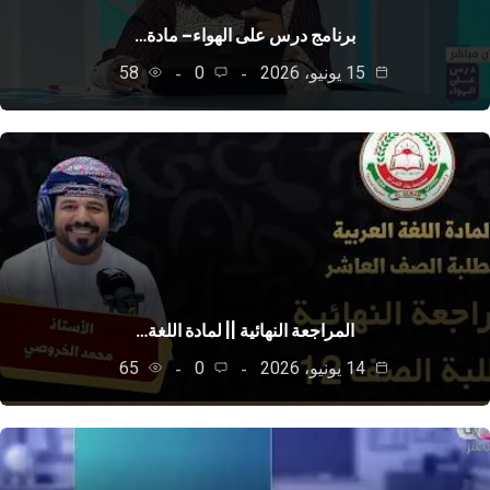
برنامج درس على الهواء– مادة…
15 يونيو، 2026
0
58
المراجعة النهائية || لمادة اللغة…
14 يونيو، 2026
0
65