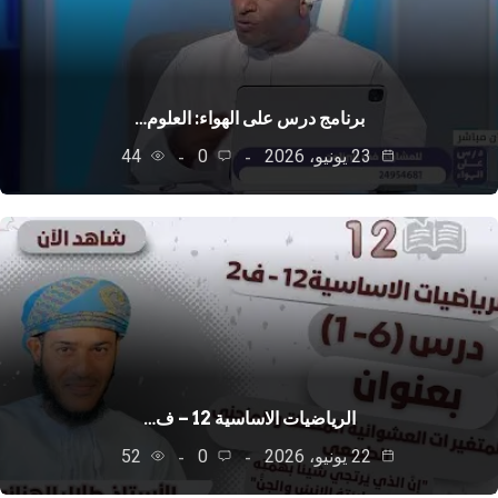
برنامج درس على الهواء: العلوم…
23 يونيو، 2026
0
44
الرياضيات الاساسية 12 – ف…
22 يونيو، 2026
0
52