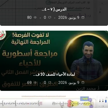
الدرس ( ٧ – ٤…
9 يونيو، 2026
0
80
لمادة الأحياء للصف 10 ف…
9 يونيو، 2026
0
69