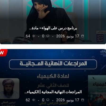
برنامج درس على الهواء– مادة…
17 يونيو، 2026
0
64
المراجعات النهائية المجانية | الكيمياء…
17 يونيو، 2026
0
62