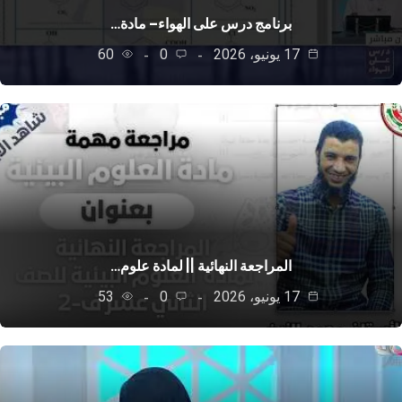
برنامج درس على الهواء– مادة…
17 يونيو، 2026
0
60
المراجعة النهائية || لمادة علوم…
17 يونيو، 2026
0
53