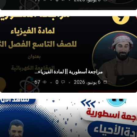
مراجعة أسطورية || لمادة الفيزياء…
6 يونيو، 2026
0
67