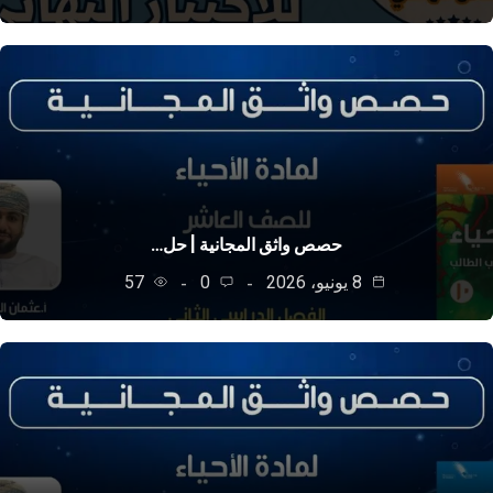
حصص واثق المجانية | حل…
8 يونيو، 2026
0
57