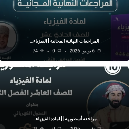
المراجعات النهائية المجانية | الفيزياء…
6 يونيو، 2026
0
74
مراجعة أسطورية || لمادة الفيزياء…
6 يونيو، 2026
0
71