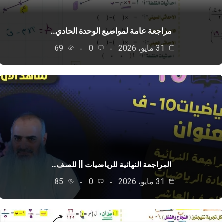
مراجعة عامة لمواضيع الوحدة الحادي…
31 مايو، 2026
0
69
المراجعة النهائية للرياضيات || للصف…
31 مايو، 2026
0
85