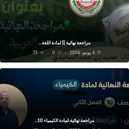
مراجعة نهائية || لمادة اللغة…
4 يونيو، 2026
0
73
مراجعة نهائية لمادة الكيمياء 10…