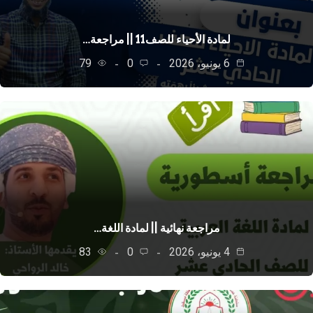
لمادة الأحياء للصف11 || مراجعة…
6 يونيو، 2026
0
79
مراجعة نهائية || لمادة اللغة…
4 يونيو، 2026
0
83