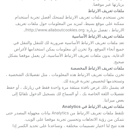
بزيارتها عبر موقعنا.
ملفات تعريف الارتباط
نحن نستخدم ملفات تعريف الارتباط لنمنحك أفضل تجربة أستخدام
ممكنة على موقع بسيط، لمزيد من المعلومات حول ملفات تعريف
الارتباط ، تفضل بزيارة: http://www.allaboutcookies.org/.
ملفات تعريف الارتباط الأساسية
تعد ملفات تعريف الارتباط الأساسية ضرورية لك للتنقل والتنقل في
جميع أنحاء الموقع، ولا تخزن أي معلومات يمكن استخدامها لأغراض
الدعاية، بدون ملفات تعريف الارتباط الأساسية، لن يعمل موقعنا بشكل
صحيح.
ملفات تعريف الارتباط المخصصة
تخزن ملفات تعريف الارتباط هذه المعلومات ، مثل تفضيلاتك الشخصية ،
وتستخدمها لتخصيص تجربة فريدة لك.
قد يشمل ذلك عرض نافذة منبثقة مرة واحدة فقط في زيارتك ، أو حفظ
تفضيلات اللغة الخاصة بك ، أو السماح لك بتسجيل الدخول تلقائيًا إلى
بعض ميزاتنا.
ملفات تعريف الارتباط في Analytics
تلتقط ملفات تعريف الارتباط من Analytics بيانات مجهولة المصدر حتى
نتمكن من رؤية الاتجاهات وتحسين تجربة موقعنا على الويب.
هذه تتيح لنا اختبار تصميمات مختلفة ، وتساعدنا على تحديد الكسر إذا