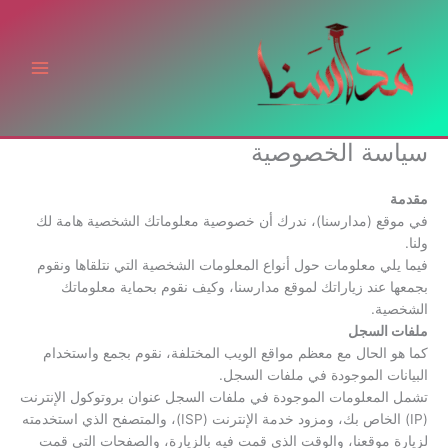
خطي
لى
لمحتوى
سياسة الخصوصية
مقدمة
في موقع (مدارسنا)، ندرك أن خصوصية معلوماتك الشخصية هامة لك
ولنا.
فيما يلي معلومات حول أنواع المعلومات الشخصية التي نتلقاها ونقوم
بجمعها عند زياراتك لموقع مدارسنا، وكيف نقوم بحماية معلوماتك
الشخصية.
ملفات السجل
كما هو الحال مع معظم مواقع الويب المختلفة، نقوم بجمع واستخدام
البيانات الموجودة في ملفات السجل.
تشمل المعلومات الموجودة في ملفات السجل عنوان بروتوكول الإنترنت
(IP) الخاص بك، ومزود خدمة الإنترنت (ISP)، والمتصفح الذي استخدمته
لزيارة موقعنا، والوقت الذي قمت فيه بالزيارة، والصفحات التي قمت