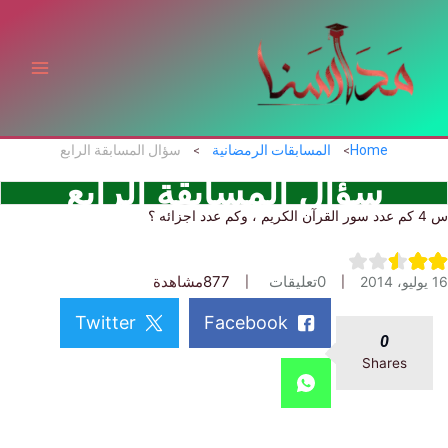
ي
توى
Home
المسابقات الرمضانية
سؤال المسابقة الرابع
سؤال المسابقة الرابع
0
تعليقات
877
مشاهدة
Twitter
Facebook
0
Shares