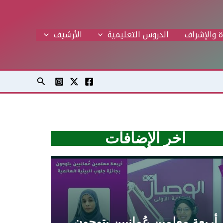
ة والإشراف
الدروس التعليمية
اﻷرشيف
البحث
آخر الإضافات
أربعة معلمين عُمانيين يتوجون