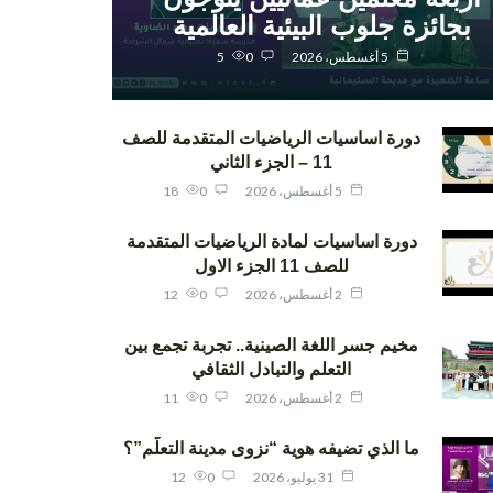
بجائزة جلوب البيئية العالمية
5 أغسطس، 2026
0
5
دورة اساسيات الرياضيات المتقدمة للصف
11 – الجزء الثاني
5 أغسطس، 2026
0
18
دورة اساسيات لمادة الرياضيات المتقدمة
للصف 11 الجزء الاول
2 أغسطس، 2026
0
12
مخيم جسر اللغة الصينية.. تجربة تجمع بين
التعلم والتبادل الثقافي
2 أغسطس، 2026
0
11
ما الذي تضيفه هوية “نزوى مدينة التعلّم”؟
31 يوليو، 2026
0
12