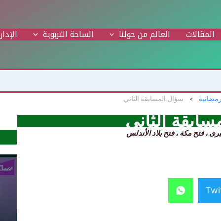
المقالات
العالم من حولنا
الساحة التربوية
الإدار
رمضانية
سؤال المسابقة الثاني
سابقة الثاني
Twi