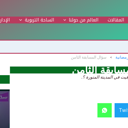
المقالات
العالم من حولنا
الساحة التربوية
الإدار
رمضانية
سؤال المسابقة الثامن
سابقة الثامن
Twi