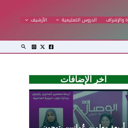
ة والإشراف
الدروس التعليمية
اﻷرشيف
البحث
آخر الإضافات
أربعة معلمين عُمانيين يتوجون