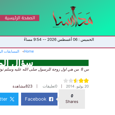
خطي
لى
لمحتوى
الصفحة الرئيسية
الخميس : 06 أغسطس 2026 -- 9:54 مساءً
Home
المسابقات ال
سؤال الم
س 8 من هي اول زوجة للرسول صلى الله عليه وسلم توفيت في المدينة المنورة ؟.
0
تعليقات
823
مشاهدة
20 يوليو، 2014
0
tter
Facebook
Shares