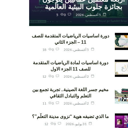
بجائزة جلوب البيئية العالمية
5 أغسطس، 2026
0
5
دورة اساسيات الرياضيات المتقدمة للصف
11 – الجزء الثاني
5 أغسطس، 2026
0
18
دورة اساسيات لمادة الرياضيات المتقدمة
للصف 11 الجزء الاول
2 أغسطس، 2026
0
12
مخيم جسر اللغة الصينية.. تجربة تجمع بين
التعلم والتبادل الثقافي
2 أغسطس، 2026
0
11
ما الذي تضيفه هوية “نزوى مدينة التعلّم”؟
31 يوليو، 2026
0
12