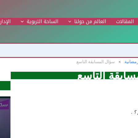
المقالات
العالم من حولنا
الساحة التربوية
الإدار
رمضانية
سؤال المسابقة التاسع
سابقة التاسع
؟ .