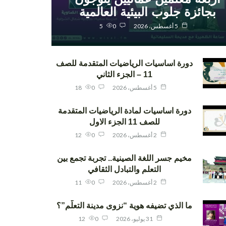
بجائزة جلوب البيئية العالمية
5 أغسطس، 2026
0
5
دورة اساسيات الرياضيات المتقدمة للصف
11 – الجزء الثاني
5 أغسطس، 2026
0
18
دورة اساسيات لمادة الرياضيات المتقدمة
للصف 11 الجزء الاول
2 أغسطس، 2026
0
12
مخيم جسر اللغة الصينية.. تجربة تجمع بين
التعلم والتبادل الثقافي
2 أغسطس، 2026
0
11
ما الذي تضيفه هوية “نزوى مدينة التعلّم”؟
31 يوليو، 2026
0
12