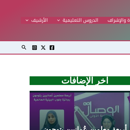
ة والإشراف
الدروس التعليمية
اﻷرشيف
البحث
آخر الإضافات
أربعة معلمين عُمانيين يتوجون