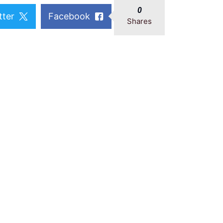
0
tter
Facebook
Shares